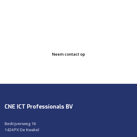
Neem contact op voor
meer informatie
Neem contact op
CNE ICT Professionals BV
Bedrijvenweg 16
1424 PX De Kwakel