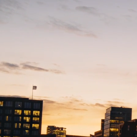
De slimste zakelijke
communicatieoplossing
Voor alle organisaties die willen excelleren in