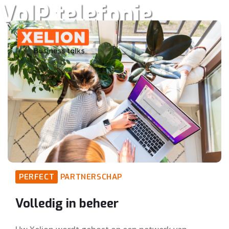
VoIP telefonie
PERFECT
PARTNERSCHAP
Volledig in beheer