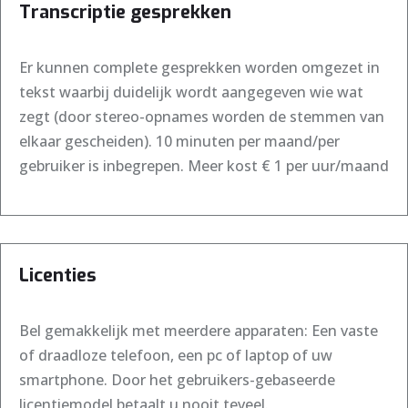
Transcriptie gesprekken
Er kunnen complete gesprekken worden omgezet in
tekst waarbij duidelijk wordt aangegeven wie wat
zegt (door stereo-opnames worden de stemmen van
elkaar gescheiden). 10 minuten per maand/per
gebruiker is inbegrepen. Meer kost € 1 per uur/maand
Licenties
Bel gemakkelijk met meerdere apparaten: Een vaste
of draadloze telefoon, een pc of laptop of uw
smartphone. Door het gebruikers-gebaseerde
licentiemodel betaalt u nooit teveel.