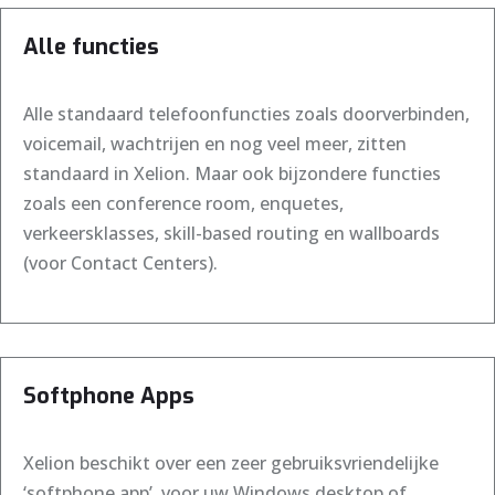
Alle functies
Alle standaard telefoonfuncties zoals doorverbinden,
voicemail, wachtrijen en nog veel meer, zitten
standaard in Xelion. Maar ook bijzondere functies
zoals een conference room, enquetes,
verkeersklasses, skill-based routing en wallboards
(voor Contact Centers).
Softphone Apps
Xelion beschikt over een zeer gebruiksvriendelijke
‘softphone app’, voor uw Windows desktop of