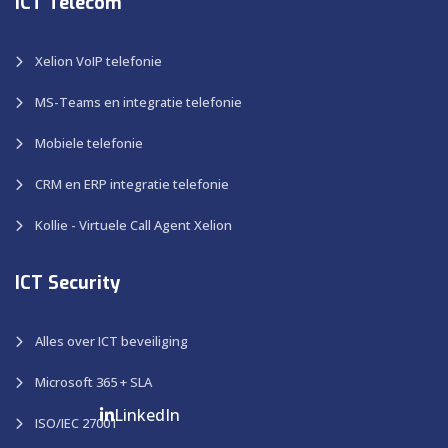
ICT Telecom
Xelion VoIP telefonie
MS-Teams en integratie telefonie
Mobiele telefonie
CRM en ERP integratie telefonie
Kollie - Virtuele Call Agent Xelion
ICT Security
Alles over ICT beveiliging
Microsoft 365 + SLA
LinkedIn
ISO/IEC 27001