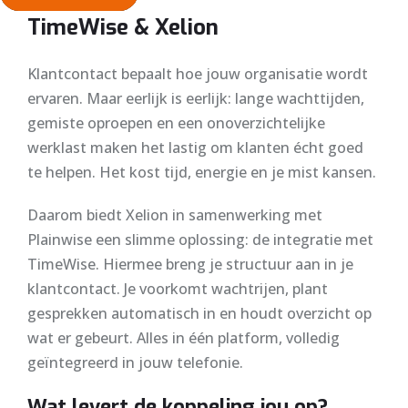
TimeWise & Xelion
Klantcontact bepaalt hoe jouw organisatie wordt
ervaren. Maar eerlijk is eerlijk: lange wachttijden,
gemiste oproepen en een onoverzichtelijke
werklast maken het lastig om klanten écht goed
te helpen. Het kost tijd, energie en je mist kansen.
Daarom biedt Xelion in samenwerking met
Plainwise een slimme oplossing: de integratie met
TimeWise. Hiermee breng je structuur aan in je
klantcontact. Je voorkomt wachtrijen, plant
gesprekken automatisch in en houdt overzicht op
wat er gebeurt. Alles in één platform, volledig
geïntegreerd in jouw telefonie.
Wat levert de koppeling jou op?