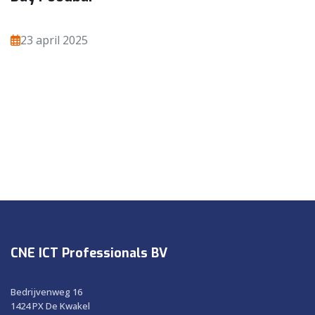
23 april 2025
CNE ICT Professionals BV
Bedrijvenweg 16
1424 PX De Kwakel