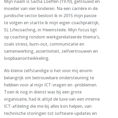
Mijn naam is Sacha Loeffen (1970), getrouwd en
moeder van vier kinderen. Na een carrière in de
juridische sector besloot ik in 2015 mijn passie
te volgen en startte ik mijn eigen coachpraktijk,
SL Lifecoaching, in Heemstede. Mijn focus ligt
op coaching rondom werkgerelateerde thema's,
zoals stress, burn-out, communicatie en
samenwerking, assertiviteit, zelfvertrouwen en
loopbaanontwikkeling.
Als kleine zelfstandige is het voor mij enorm
belangrijk om betrouwbare ondersteuning te
hebben voor al mijn ICT-vragen en -problemen.
Toen ik nog in dienst was bij een grote
organisatie, had ik altijd de luxe van een interne
ICT-afdeling die me bij alles kon helpen, van
technische storingen tot software-updates en