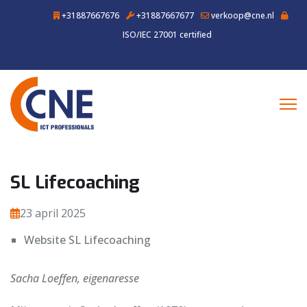
+31887667676
+31887667677
verkoop@cne.nl
ISO/IEC 27001 certified
SL Lifecoaching
23 april 2025
Website SL Lifecoaching
Sacha Loeffen, eigenaresse